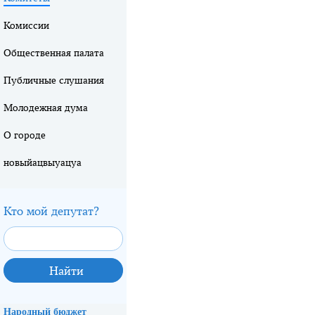
Комиссии
Общественная палата
Публичные слушания
Молодежная дума
О городе
новыйацвыуацуа
Кто мой депутат?
Народный бюджет