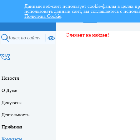
Данный веб-сайт использует cookie-файлы в целях п
использовать данный сайт, вы соглашаетесь с испол
Политика Cookie
.
Перспективный план раб
Элемент не найден!
Новости
О Думе
Депутаты
Деятельность
Приёмная
Комитеты