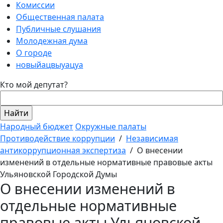
Комиссии
Общественная палата
Публичные слушания
Молодежная дума
О городе
новыйацвыуацуа
Кто мой депутат?
Народный бюджет
Окружные палаты
Противодействие коррупции
/
Независимая
антикоррупционная экспертиза
/
О внесении
изменений в отдельные нормативные правовые акты
Ульяновской Городской Думы
О внесении изменений в
отдельные нормативные
правовые акты Ульяновской