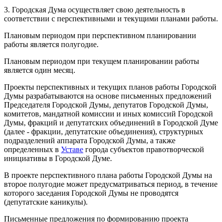
3. Городская Дума осуществляет свою деятельность в
соответствии с перспективными и текущими планами работы.
Плановым периодом при перспективном планировании
работы является полугодие.
Плановым периодом при текущем планировании работы
является один месяц.
Проекты перспективных и текущих планов работы Городской
Думы разрабатываются на основе письменных предложений
Председателя Городской Думы, депутатов Городской Думы,
комитетов, мандатной комиссии и иных комиссий Городской
Думы, фракций и депутатских объединений в Городской Думе
(далее - фракции, депутатские объединения), структурных
подразделений аппарата Городской Думы, а также
определенных в
Уставе
города субъектов правотворческой
инициативы в Городской Думе.
В проекте перспективного плана работы Городской Думы на
второе полугодие может предусматриваться период, в течение
которого заседания Городской Думы не проводятся
(депутатские каникулы).
Письменные предложения по формированию проекта