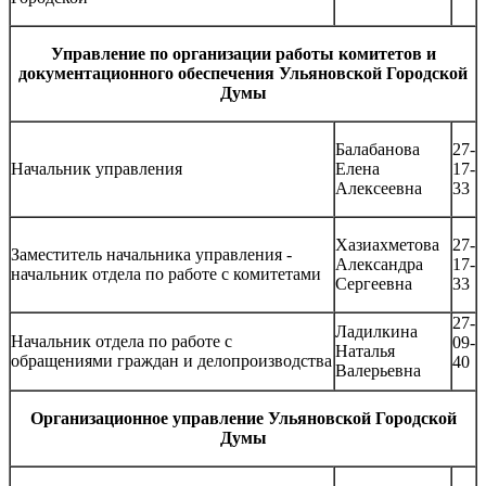
Управление по организации работы комитетов и
документационного обеспечения Ульяновской Городской
Думы
Балабанова
27-
Начальник управления
Елена
17-
Алексеевна
33
Хазиахметова
27-
Заместитель начальника управления -
Александра
17-
начальник отдела по работе с комитетами
Сергеевна
33
27-
Ладилкина
Начальник отдела по работе с
09-
Наталья
обращениями граждан и делопроизводства
40
Валерьевна
Организационное управление Ульяновской Городской
Думы