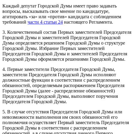
Каждый депутат Городской Думы имеет право задавать
вопросы, высказывать свое мнение по кандидатуре,
агитировать «за» или «против» кандидата с соблюдением
требований
части 4 статьи 24
настоящего Регламента.
3. Количественный состав Первых заместителей Председателя
Городской Думы и заместителей Председателя Городской
Думы определяется решением Городской Думы о структуре
Городской Думы. Избрание Первых заместителей
Председателя Городской Думы и заместителей Председателя
Городской Думы оформляется решениями Городской Думы.
4. Первые заместители Председателя Городской Думы,
заместители Председателя Городской Думы исполняют
должностные функции в соответствии с распределением
обязанностей, определяемым распоряжением Председателя
Городской Думы (далее - распределение обязанностей)
Председателем Городской Думы, выполняют поручения
Председателя Городской Думы.
5. В случае отсутствия Председателя Городской Думы или
невозможности выполнения им своих обязанностей его
полномочия осуществляет Первый заместитель Председателя
Городской Думы в соответствии с распределением
обязанностей, а в случае отсутствия данного Первого