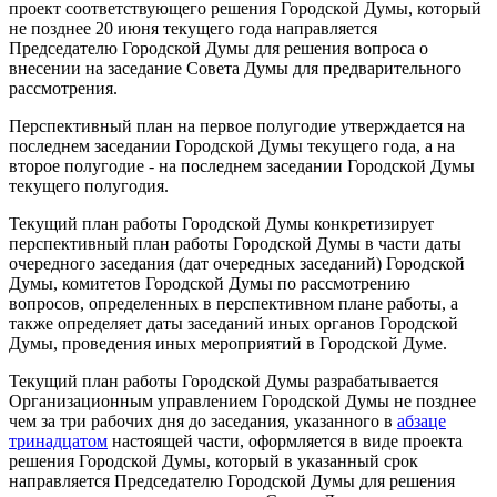
проект соответствующего решения Городской Думы, который
не позднее 20 июня текущего года направляется
Председателю Городской Думы для решения вопроса о
внесении на заседание Совета Думы для предварительного
рассмотрения.
Перспективный план на первое полугодие утверждается на
последнем заседании Городской Думы текущего года, а на
второе полугодие - на последнем заседании Городской Думы
текущего полугодия.
Текущий план работы Городской Думы конкретизирует
перспективный план работы Городской Думы в части даты
очередного заседания (дат очередных заседаний) Городской
Думы, комитетов Городской Думы по рассмотрению
вопросов, определенных в перспективном плане работы, а
также определяет даты заседаний иных органов Городской
Думы, проведения иных мероприятий в Городской Думе.
Текущий план работы Городской Думы разрабатывается
Организационным управлением Городской Думы не позднее
чем за три рабочих дня до заседания, указанного в
абзаце
тринадцатом
настоящей части, оформляется в виде проекта
решения Городской Думы, который в указанный срок
направляется Председателю Городской Думы для решения