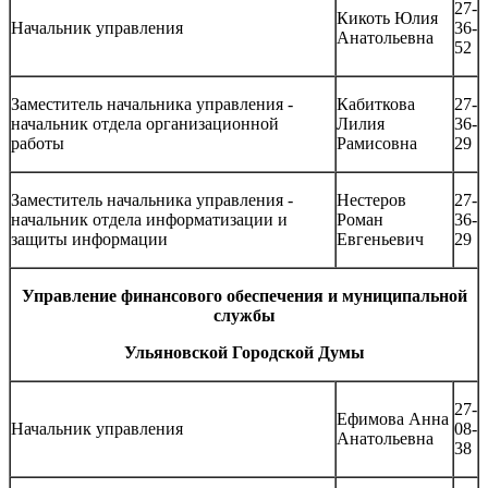
27-
Кикоть Юлия
Начальник управления
36-
Анатольевна
52
Заместитель начальника управления -
Кабиткова
27-
начальник отдела организационной
Лилия
36-
работы
Рамисовна
29
Заместитель начальника управления -
Нестеров
27-
начальник отдела информатизации и
Роман
36-
защиты информации
Евгеньевич
29
Управление финансового обеспечения и муниципальной
службы
Ульяновской Городской Думы
27-
Ефимова Анна
Начальник управления
08-
Анатольевна
38