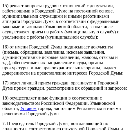
15) решает вопросы трудовых отношений с депутатами,
работающими в Городской Думе на постоянной основе,
муниципальными служащими и иными работниками
аппарата Городской Думы в соответствии с федеральными
законами и законами Ульяновской области, в том числе
осуществляет прием на работу (муниципальную службу) и
увольнение с работы (муниципальной службы);
16) от имени Городской Думы подписывает документы
(письма, обращения, заявления, исковые заявления,
административные исковые заявления, жалобы, отзывы и
т.д.), обеспечивает их направление в суды, органы
прокуратуры, иные правоохранительные органы, выдает
доверенности на представление интересов Городской Думы;
17) ведет личный прием граждан, организует в Городской
Думе прием граждан, рассмотрение их обращений и запросов;
18) осуществляет иные функции в соответствии с
законодательством Российской Федерации, Ульяновской
области,
Уставом
города, настоящим Регламентом и иными
решениями Городской Думы.
7. Председатель Городской Думы, возглавляющий по
должности в соответствии со структурой Городской Думы и