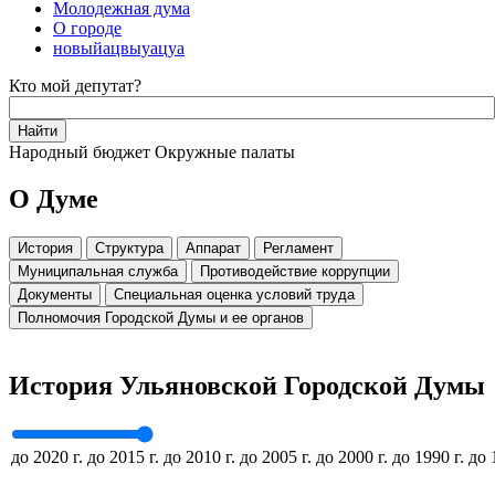
Молодежная дума
О городе
новыйацвыуацуа
Кто мой депутат?
Народный бюджет
Окружные палаты
О Думе
История
Структура
Аппарат
Регламент
Муниципальная служба
Противодействие коррупции
Документы
Специальная оценка условий труда
Полномочия Городской Думы и ее органов
История Ульяновской Городской Думы