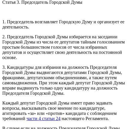
Статья 3. Председатель Городской Думы
1. Председатель возглавляет Городскую Думу и организует ее
деятельность.
2. Председатель Городской Думы избирается на заседании
Городской Думы из числа ее депутатов тайным голосованием
простым большинством голосов от числа избранных
депутатов и осуществляет свою деятельность на постоянной
основе.
3. Кандидатуры для избрания на должность Председателя
Городской Думы выдвигаются депутатами Городской Думы,
фракциями, депутатскими объединениями, а также путем
самовыдвижения. При этом каждый депутат Городской Думы
вправе выдвинуть только одну кандидатуру на должность
Председателя Городской Думы.
Каждый депутат Городской Думы имеет право задавать
вопросы, высказывать свое мнение по кандидатуре,
агитировать «за» или «против» кандидата с соблюдением
требований
части 4 статьи 24
настоящего Регламента.
В случае если на должность Председателя Городской Думы