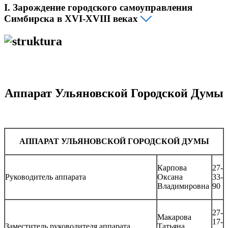
I. Зарождение городского самоуправления
Симбирска в XVI-XVIII веках
Аппарат Ульяновской Городской Думы
АППАРАТ УЛЬЯНОВСКОЙ ГОРОДСКОЙ ДУМЫ
Карпова
27-
Руководитель аппарата
Оксана
33-
Владимировна
90
27-
Макарова
17-
Заместитель руководителя аппарата
Татьяна