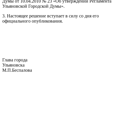
Думы от 10.04.2010 № 23 «Об утверждении Регламента
Ульяновской Городской Думы».
3. Настоящее решение вступает в силу со дня его
официального опубликования.
Глава города
Ульяновска
М.П.Беспалова