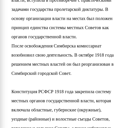
власти, вступила в противоречие с практическими
задачами государства пролетарской диктатуры. В
основу организации власти на местах был положен
принцип единства системы местных Советов как
органов государственной власти.
После освобождения Симбирска комиссариат
возобновил свою деятельность. В октябре 1918 года
решением местных властей он был реорганизован в
Симбирский городской Совет.
Конституция РСФСР 1918 года закрепила систему
местных органов государственной власти, которая
включала областные, губернские (окружные),
уездные (районные) и волостные съезды Советов,