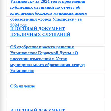
Ульяновск» за 2024 год и проведении
публичных слушаний по отчёту об
исполнении бюджета муниципального
образова-ния «город Ульяновск» за
2024 год
ИТОГОВЫЙ ДОКУМЕНТ
ПУБЛИЧНЫХ СЛУШАНИЙ
Об одобрении проекта решения
Ульяновской Городской Думы «О
внесении изменений в Устав
муниципального образования «город
Ульяновск»
Объявление
ИТОГОВЫЙ ДОКУМЕНТ