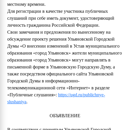
местному времени.
Для регистрации в качестве участника публичных
слушаний при себе иметь документ, удостоверяющий
личность гражданина Российской Федерации.
Свои замечания и предложения по вынесенному на
обсуждение проекту решения Ульяновской Городской
Думы «О внесении изменений в Устав муниципального
образования «город Ульяновск» жители муниципального
образования «город Ульяновск» могут направлять в
письменной форме в Ульяновскую Городскую Думу, а
также посредством официального сайта Ульяновской
Городской Думы в информационно-
телекоммуникационной сети «Интернет» в разделе
«Публичные слушания»:
https://ugd.ru/publichnye-
slushaniya
.
ОБЪЯВЛЕНИЕ
В соответствии с принятым Ульяновской Городской