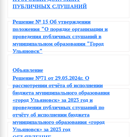
ПУБЛИЧНЫХ СЛУШАНИЙ
Решение № 15 Об утверждении
положения "О порядке организации и
проведения публичных слушаний в
муниципальном образовании "Город
Ульяновск"
Объявление
Решение №71 от 29.05.2024г. О
рассмотрении отчёта об исполнении
бюджета муниципального образования
«город Ульяновск» за 2023 год и
проведении публичных слушаний по
отчёту об исполнении бюджета
муниципального образования «город
Ульяновск» за 2023 год