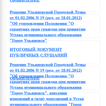
ОБЪЯВЛЕНИЕ
Решение Ульяновской Городской Думы
от 01.02.2006 N 19 (ред. от 18.01.2012)
"Об утверждении Положения "О
гарантиях прав граждан при принятии
Устава муниципального образования
"Город Ульяновск"
ИТОГОВЫЙ ДОКУМЕНТ
ПУБЛИЧНЫХ СЛУШАНИЙ
Решение Ульяновской Городской Думы
от 01.02.2006 N 19 (ред. от 18.01.2012)
"Об утверждении Положения "О
ОБЪЯВЛЕНИЕ
гарантиях прав граждан при принятии
Устава муниципального образования
"Город Ульяновск", внесении
изменений и (или) дополнений в Устав
муниципального образования "Город