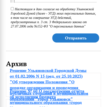
Настоящим я даю согласие на обработку Ульяновской
Городской Думой (далее - УГД) моих персональных данных,
в том числе на совершение УГД действий,
предусмотренных п. 3 ст. 3 Федерального закона от
27.07.2006 года №152-ФЗ "О персональных данных"
Отправить
Архив
Решение Ульяновской Городской Думы
от 01.02.2006 N 15 (ред. от 25.10.2023)
"Об утверждении Положения "О
порядке организации и проведения
Решение № 60 О рассмотрении отчёта
публичных слушаний в муниципальном
об исполнении бюджета
образовании "город Ульяновск"
муниципального образования «город