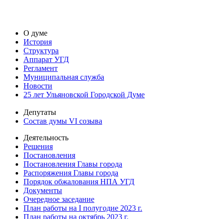
О думе
История
Структура
Аппарат УГД
Регламент
Муниципальная служба
Новости
25 лет Ульяновской Городской Думе
Депутаты
Состав думы VI созыва
Деятельность
Решения
Постановления
Постановления Главы города
Распоряжения Главы города
Порядок обжалования НПА УГД
Документы
Очередное заседание
План работы на I полугодие 2023 г.
План работы на октябрь 2023 г.