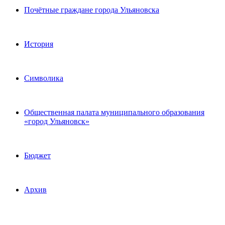
Почётные граждане города Ульяновска
История
Символика
Общественная палата муниципального образования
«город Ульяновск»
Бюджет
Архив