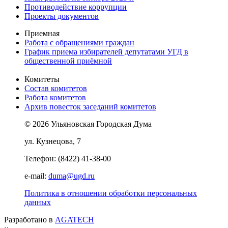
Противодействие коррупции
Проекты документов
Приемная
Работа с обращениями граждан
График приема избирателей депутатами УГД в
общественной приёмной
Комитеты
Состав комитетов
Работа комитетов
Архив повесток заседаний комитетов
© 2026 Ульяновская Городская Дума
ул. Кузнецова, 7
Телефон: (8422) 41-38-00
e-mail:
duma@ugd.ru
Политика в отношении обработки персональных
данных
Разработано в
AGATECH