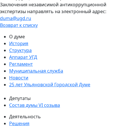
Заключения независимой антикоррупционной
экспертизы направлять на электронный адрес:
duma@ugd.ru
Возврат к списку
О думе
История
Структура
Аппарат УГД
Регламент
Муниципальная служба
Новости
25 лет Ульяновской Городской Думе
Депутаты
Состав думы VI созыва
Деятельность
Решения