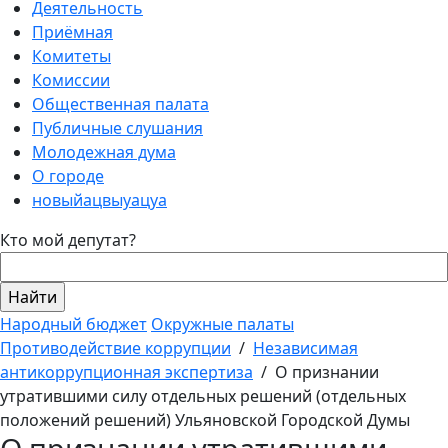
Деятельность
Приёмная
Комитеты
Комиссии
Общественная палата
Публичные слушания
Молодежная дума
О городе
новыйацвыуацуа
Кто мой депутат?
Народный бюджет
Окружные палаты
Противодействие коррупции
/
Независимая
антикоррупционная экспертиза
/
О признании
утратившими силу отдельных решений (отдельных
положений решений) Ульяновской Городской Думы