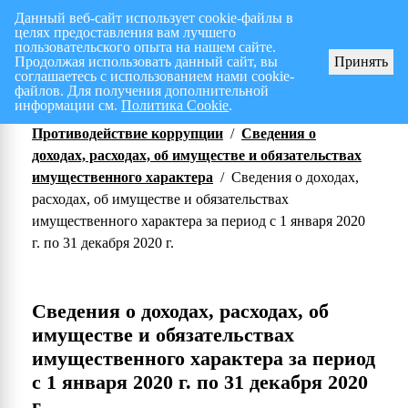
Данный веб-сайт использует cookie-файлы в
целях предоставления вам лучшего
Перспективный план работ на I полугодие 2026 г.
СПИСОК членов Общес
пользовательского опыта на нашем сайте.
Продолжая использовать данный сайт, вы
Принять
соглашаетесь с использованием нами cookie-
файлов. Для получения дополнительной
информации см.
Политика Cookie
.
Противодействие коррупции
/
Сведения о
доходах, расходах, об имуществе и обязательствах
имущественного характера
/
Сведения о доходах,
расходах, об имуществе и обязательствах
имущественного характера за период с 1 января 2020
г. по 31 декабря 2020 г.
Сведения о доходах, расходах, об
имуществе и обязательствах
имущественного характера за период
с 1 января 2020 г. по 31 декабря 2020
г.