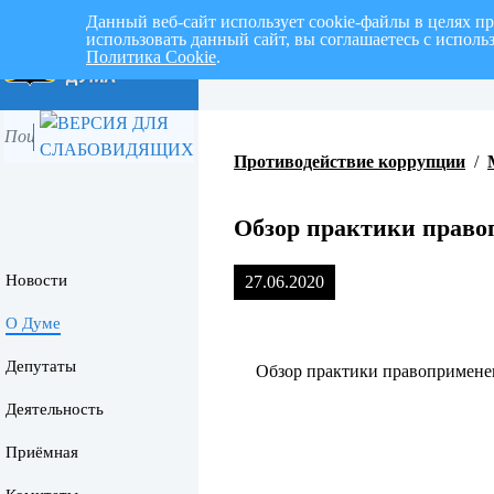
Данный веб-сайт использует cookie-файлы в целях п
использовать данный сайт, вы соглашаетесь с испол
Политика Cookie
.
Перспективный план работ на I 
Противодействие коррупции
/
Обзор практики право
Новости
27.06.2020
О Думе
Депутаты
Обзор практики правопримене
Деятельность
Приёмная