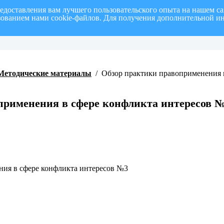
редоставления вам лучшего пользовательского опыта на нашем с
ьзованием нами cookie-файлов. Для получения дополнительной и
полугодие 2026 г.
СПИСОК членов Общественной палаты муниципального образовани
Методические материалы
/
Обзор практики правоприменения 
применения в сфере конфликта интересов 
ния в сфере конфликта интересов №3