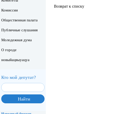
Комитеты
Возврат к списку
Комиссии
Общественная палата
Публичные слушания
Молодежная дума
О городе
новыйацвыуацуа
Кто мой депутат?
Народный бюджет