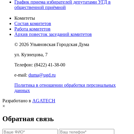
График приема избирателей депутатами УГД в
общественной приёмной
Комитеты
Состав комитетов
Работа комитетов
Архив повесток заседаний комитетов
© 2026 Ульяновская Городская Дума
ул. Кузнецова, 7
Телефон: (8422) 41-38-00
e-mail:
duma@ugd.ru
Политика в отношении обработки персональных
данных
Разработано в
AGATECH
×
Обратная связь