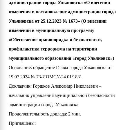
администрации города Ульяновска «О внесении
изменения в постановление администрации города
Ульяновска от 25.12.2023 № 1673» (О внесении
изменений в муниципальную программу
«Обеспечение правопорядка и безопасности,
профилактика терроризма на территории
муниципального образования «город Ульяновск»)
Основание: обращение Главы города Ульяновска от
19.07.2024 № 73-ИОМСУ-24.01/1831
Докладчик: Горшков Александр Николаевич –
начальник управления муниципальной безопасности
администрации города Ульяновска
Продолжительность доклада: 2 мин.
Приглашены: