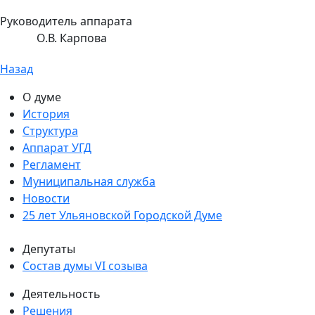
Руководитель аппарата
О.В. Карпова
Назад
О думе
История
Структура
Аппарат УГД
Регламент
Муниципальная служба
Новости
25 лет Ульяновской Городской Думе
Депутаты
Состав думы VI созыва
Деятельность
Решения