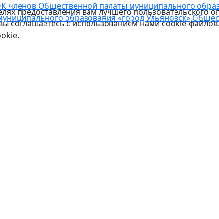
К членов Общественной палаты муниципального образо
целях предоставления вам лучшего пользовательского о
муниципального образования «город Ульяновск»
Общес
 вы соглашаетесь с использованием нами cookie-файлов
okie
.