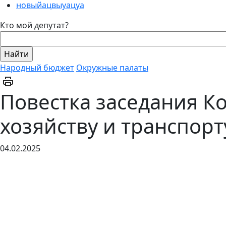
новыйацвыуацуа
Кто мой депутат?
Народный бюджет
Окружные палаты
Повестка заседания К
хозяйству и транспор
04.02.2025