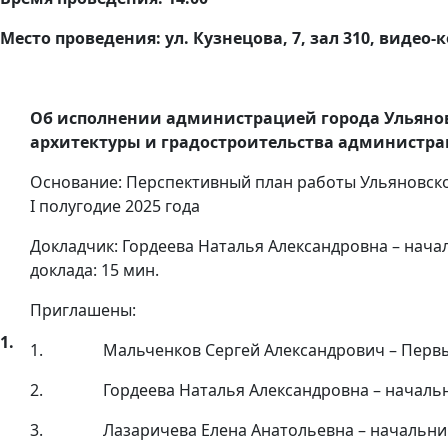
Место проведения: ул. Кузнецова, 7, зал 310, видео
Об исполнении администрацией города Ульянов
архитектуры и градостроительства администрац
Основание: Перспективный план работы Ульяновск
I полугодие 2025 года
Докладчик: Гордеева Наталья Александровна – нач
доклада: 15 мин.
Приглашены:
1.
1. Мальченков Сергей Александрович – Первый 
2. Гордеева Наталья Александровна – начальник
3. Лазаричева Елена Анатольевна – начальник 