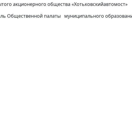
ого акционерного общества «Хотьковскийавтомост»
ь Общественной палаты муниципального образования