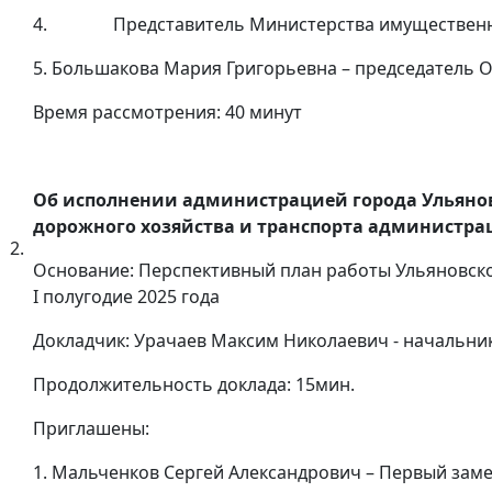
4. Представитель Министерства имущественных
5. Большакова Мария Григорьевна – председатель 
Время рассмотрения: 40 минут
Об исполнении администрацией города Ульянов
дорожного хозяйства и транспорта администрац
2.
Основание: Перспективный план работы Ульяновск
I полугодие 2025 года
Докладчик: Урачаев Максим Николаевич - начальни
Продолжительность доклада: 15мин.
Приглашены:
1. Мальченков Сергей Александрович – Первый заме