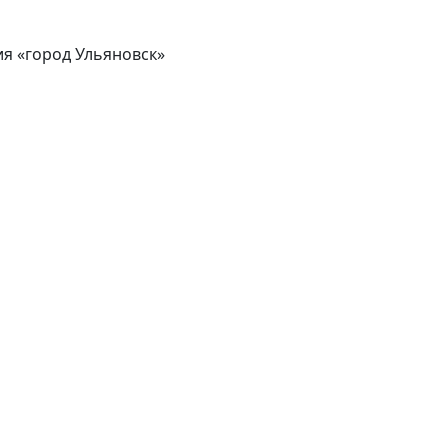
 «город Ульяновск»