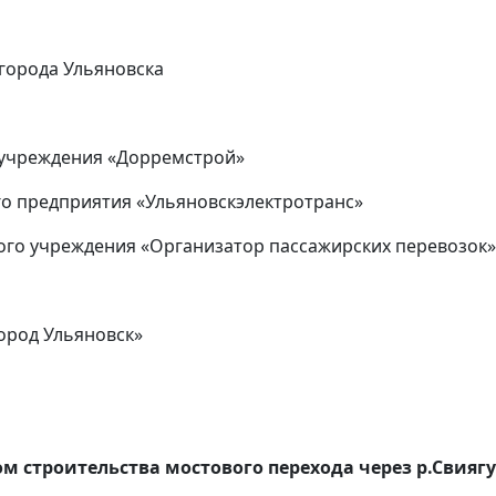
города Ульяновска
учреждения «Дорремстрой»
 предприятия «Ульяновскэлектротранс»
о учреждения «Организатор пассажирских перевозок»
ород Ульяновск»
 строительства мостового перехода через р.Свиягу