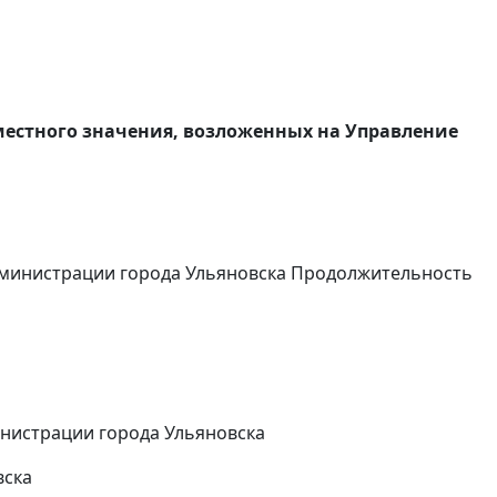
местного значения, возложенных на Управление
администрации города Ульяновска Продолжительность
нистрации города Ульяновска
вска