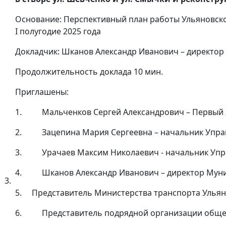
Основание: Перспективный план работы Ульяновск
I полугодие 2025 года
Докладчик: Шканов Александр Иванович – директо
Продолжительность доклада 10 мин.
Приглашены:
1. Мальченков Сергей Александрович – Первый з
2. Зацепина Мария Сергеевна – начальник Управл
3. Урачаев Максим Николаевич - начальник Управ
4. Шканов Александр Иванович – директор Муни
3.
5. Представитель Министерства транспорта Ульян
6. Представитель подрядной организации общест