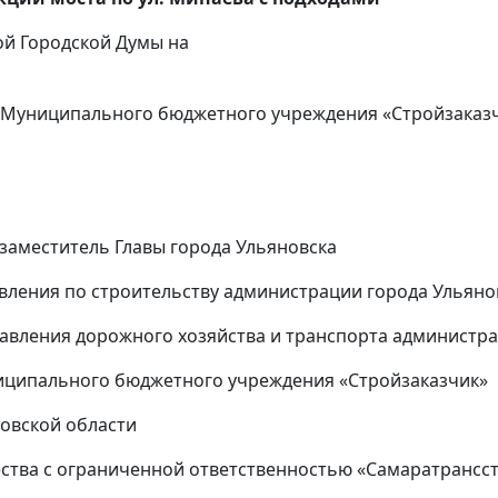
ой Городской Думы на
р Муниципального бюджетного учреждения «Стройзаказ
аместитель Главы города Ульяновска
ения по строительству администрации города Ульяно
ления дорожного хозяйства и транспорта администра
ципального бюджетного учреждения «Стройзаказчик»
овской области
ва с ограниченной ответственностью «Самаратрансс