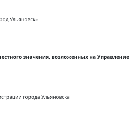
род Ульяновск»
местного значения, возложенных на Управление
истрации города Ульяновска