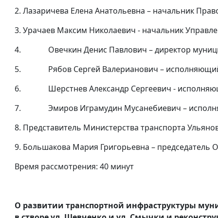
2. Лазаричева Елена Анатольевна – начальник Пра
3. Урачаев Максим Николаевич - начальник Управл
4. Овечкин Денис Павлович – директор муницип
5. Рябов Сергей Валерианович – исполняющий о
6. Шерстнев Александр Сергеевич - исполняющий
7. Эмиров Играмудин Мусанебиевич – исполняющ
8. Представитель Министерства транспорта Ульяно
9. Большакова Мария Григорьевна – председатель
Время рассмотрения: 40 минут
О развитии транспортной инфраструктуры муниц
в створе ул. Шевченко и ул. Смычки и реконстр