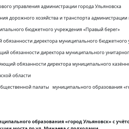
вового управления администрации города Ульяновска
ения дорожного хозяйства и транспорта администрации 
ального бюджетного учреждения «Правый берег»
бязанности директора муниципального бюджетного 
 обязанности директора муниципального унитарного
ий обязанности директора муниципального казённог
вской области
 Общественной палаты муниципального образования «г
ипального образования «город Ульяновск» с учётом
укции моста по ул. Минаева с подходами