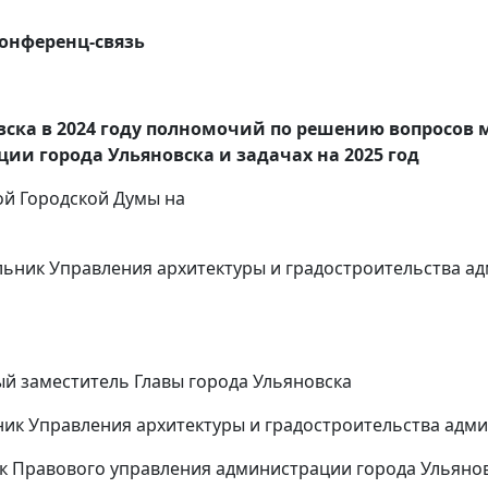
-конференц-связь
ска в 2024 году полномочий по решению вопросов 
ии города Ульяновска и задачах на 2025 год
ой Городской Думы на
альник Управления архитектуры и градостроительства 
заместитель Главы города Ульяновска
 Управления архитектуры и градостроительства адми
Правового управления администрации города Ульяно