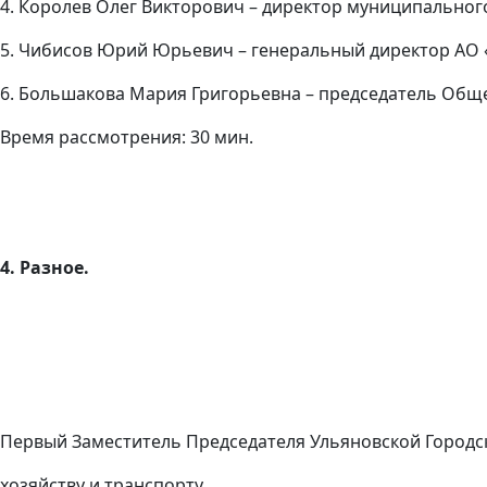
4. Королев Олег Викторович – директор муниципальног
5. Чибисов Юрий Юрьевич – генеральный директор АО 
6. Большакова Мария Григорьевна – председатель Общ
Время рассмотрения: 30 мин.
4. Разное.
Первый Заместитель Председателя Ульяновской Городск
хозяйству и транспорту