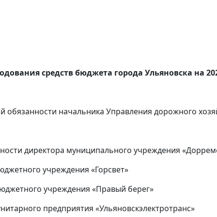
дования средств бюджета города Ульяновска на 202
й обязанности начальника Управления дорожного хозяй
ности директора муниципального учреждения «Доррем
юджетного учреждения «Горсвет»
бюджетного учреждения «Правый берег»
унитарного предприятия «Ульяновскэлектротранс»