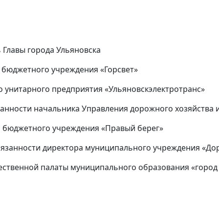
 Главы города Ульяновска
о бюджетного учреждения «Горсвет»
о унитарного предприятия «Ульяновскэлектротранс»
нности начальника Управления дорожного хозяйства и
о бюджетного учреждения «Правый берег»
язанности директора муниципального учреждения «До
ественной палаты муниципального образования «город