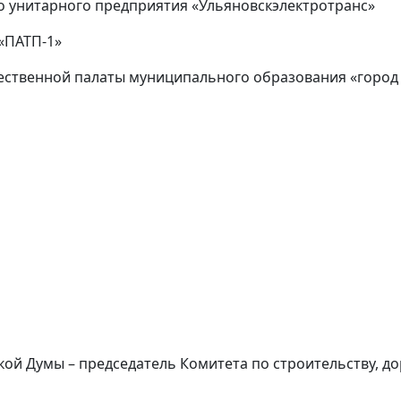
о унитарного предприятия «Ульяновскэлектротранс»
«ПАТП-1»
ественной палаты муниципального образования «город
ой Думы – председатель Комитета по строительству, д