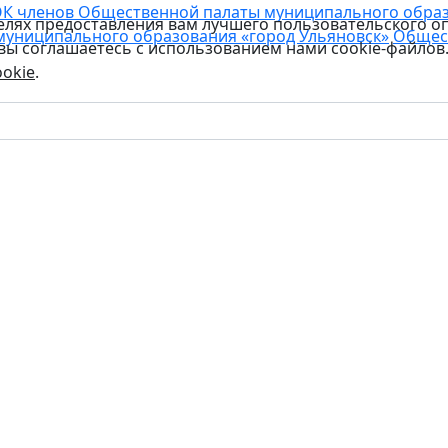
К членов Общественной палаты муниципального образо
целях предоставления вам лучшего пользовательского о
муниципального образования «город Ульяновск»
Общес
 вы соглашаетесь с использованием нами cookie-файлов
okie
.