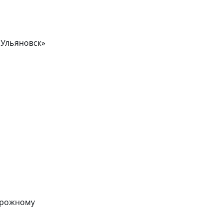
 Ульяновск»
орожному