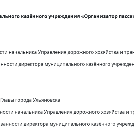
пального казённого учреждения «Организатор пасс
ти начальника Управления дорожного хозяйства и тра
нности директора муниципального казённого учрежден
Главы города Ульяновска
ности начальника Управления дорожного хозяйства и т
занности директора муниципального казённого учрежд