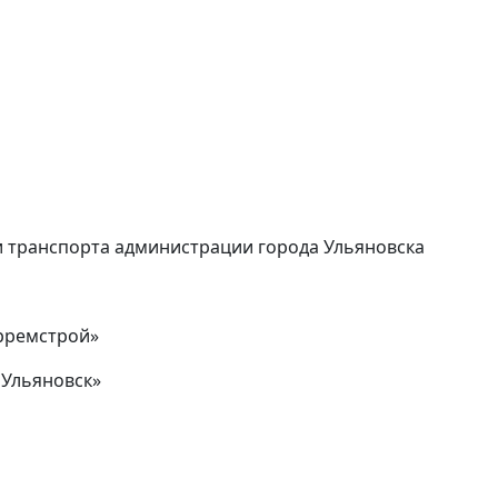
 транспорта администрации города Ульяновска
рремстрой»
 Ульяновск»