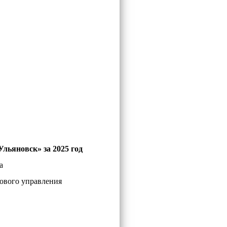
льяновск» за 2025 год
а
ового управления