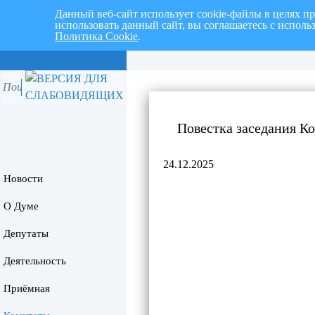
Данный веб-сайт использует cookie-файлы в целях п
использовать данный сайт, вы соглашаетесь с испол
Политика Cookie
.
Перспективный план работ на I 
Повестка заседания К
24.12.2025
Новости
О Думе
Депутаты
Деятельность
Приёмная