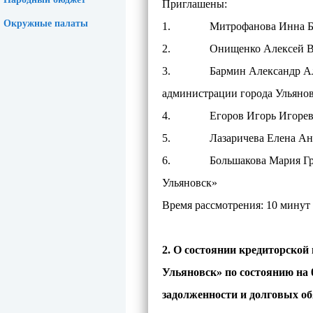
Приглашены:
Окружные палаты
1. Митрофанова Инна Борис
2. Онищенко Алексей Валерь
3. Бармин Александр Алекса
администрации города Ульяно
4. Егоров Игорь Игоревич - 
5. Лазаричева Елена Анатол
6. Большакова Мария Григор
Ульяновск»
Время рассмотрения: 10 минут
2. О состоянии кредиторской
Ульяновск» по состоянию на 
задолженности и долговых о