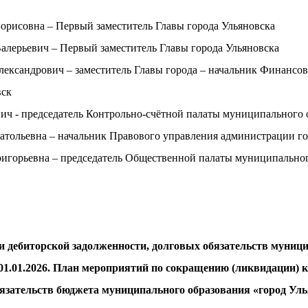
овна – Первый заместитель Главы города Ульяновска
евич – Первый заместитель Главы города Ульяновска
ндрович – заместитель Главы города – начальник Финансов
вск
председатель Контрольно-счётной палаты муниципального об
ьевна – начальник Правового управления администрации гор
ьевна – председатель Общественной палаты муниципального
 и дебиторской задолженности, долговых обязательств муниц
01.01.2026. План мероприятий по сокращению (ликвидации) к
бязательств бюджета муниципального образования «город Ул