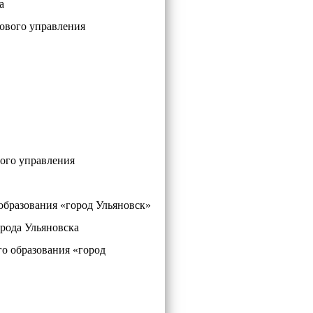
а
ового управления
ого управления
разования «город Ульяновск»
ода Ульяновска
 образования «город