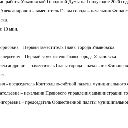
н работы Ульяновской Городской Думы на I полугодие 2026 год
Александрович – заместитель Главы города – начальник Финанс
ска.
: 10 мин.
овна – Первый заместитель Главы города Ульяновска
евич – Первый заместитель Главы города Ульяновска
ндрович – заместитель Главы города – начальник Финансов
вск
председатель Контрольно-счётной палаты муниципального об
ьевна – начальник Правового управления администрации гор
ьевна – председатель Общественной палаты муниципального