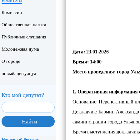
Комитеты
Комиссии
Общественная палата
Публичные слушания
Молодежная дума
Дата: 23.01.2026
О городе
Время: 14:00
Место проведения: город Улья
новыйацвыуацуа
1. Оперативная информация о
Кто мой депутат?
Основание: Перспективный пла
Докладчик: Бармин Александр 
администрации города Ульянов
Время выступления докладчика
Народный бюджет