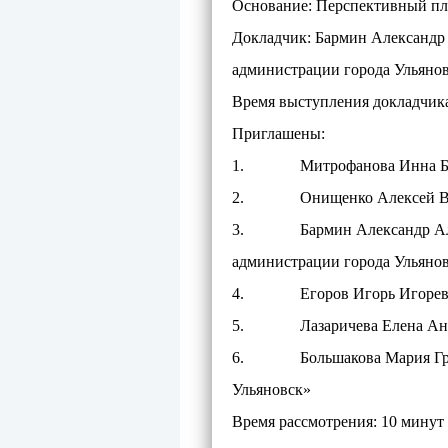
Основание: Перспективный пла
Докладчик: Бармин Александр 
администрации города Ульянов
Время выступления докладчика
Приглашены:
1. Митрофанова Инна Борис
2. Онищенко Алексей Валерь
3. Бармин Александр Алекса
администрации города Ульяно
4. Егоров Игорь Игоревич - 
5. Лазаричева Елена Анатол
6. Большакова Мария Григор
Ульяновск»
Время рассмотрения: 10 минут