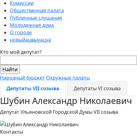
Комиссии
Общественная палата
Публичные слушания
Молодежная дума
О городе
новыйацвыуацуа
Кто мой депутат?
Народный бюджет
Окружные палаты
Депутаты VII созыва
Депутаты VI созыва
Шубин Александр Николаевич
Депутат Ульяновской Городской Думы VII созыва
Контакты