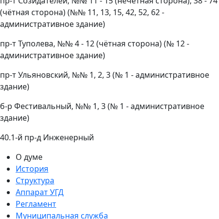
пр-т Созидателей, №№ 11 - 15 (нечётная сторона), 38 - 74
(чётная сторона) (№№ 11, 13, 15, 42, 52, 62 -
административное здание)
пр-т Туполева, №№ 4 - 12 (чётная сторона) (№ 12 -
административное здание)
пр-т Ульяновский, №№ 1, 2, 3 (№ 1 - административное
здание)
б-р Фестивальный, №№ 1, 3 (№ 1 - административное
здание)
40.1-й пр-д Инженерный
О думе
История
Структура
Аппарат УГД
Регламент
Муниципальная служба