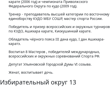
карате (2006 год) и чемпионата Приволжского
Федерального Округа по кудо (2009 год).
Тренер - преподаватель высшей категории по восточному
единоборству КУДО МБУ СОШР, мастер спорта России.
Победитель и призер всероссийских и окружных турниров
по КУДО, Ашихара карате, Киокушинкай карате.
Обладатель чёрного пояса III дана кудо, I дан Ашихара-
каратэ.
Воспитал 8 Мастеров , победителей международных,
всероссийских и окружных соревнований Спорта РФ.
Депутат Ульяновской Городской Думы VI созыва.
Женат, воспитывает дочь.
Избирательный округ 13