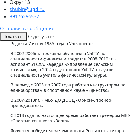
Округ 13
shubin@ugd.ru
89176296537
Отправить сообщение
Показать
О депутате
Родился 7 июня 1985 года в Ульяновске.
В 2002-2006г.г. проходил обучение в УлГТУ по
специальности финансы и кредит; в 2008-2010г.г. -
аспирант УГСХА, кафедра «Управление сельским
хозяйством»; в 2014 году окончил УлГПУ, получив
специальность учитель физической культуры.
В период с 2003 по 2007 года работал инструктором по
единоборствам в спортивном клубе «Единство».
В 2007-2013г.г. - МБУ ДО ДООЦ «Орион», тренер-
преподаватель.
С 2013 года по настоящее время работает тренером МБУ
«Спортивная школа «Волга».
Является победителем чемпионата России по асихара-