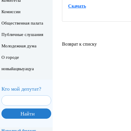
Комитеты
Скачать
Комиссии
Общественная палата
Публичные слушания
Возврат к списку
Молодежная дума
О городе
новыйацвыуацуа
Кто мой депутат?
Народный бюджет