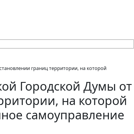
установлении границ территории, на которой
ой Городской Думы от
рритории, на которой
нное самоуправление