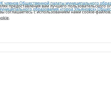
К членов Общественной палаты муниципального образо
целях предоставления вам лучшего пользовательского о
муниципального образования «город Ульяновск»
Общес
 вы соглашаетесь с использованием нами cookie-файлов
okie
.