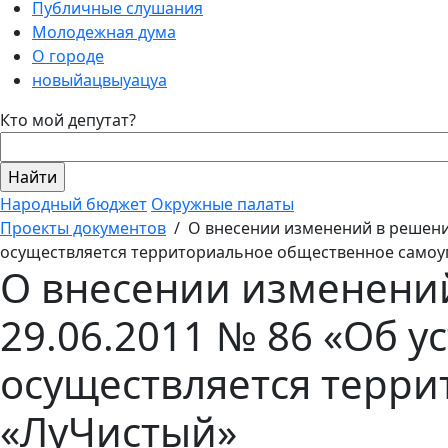
Публичные слушания
Молодежная дума
О городе
новыйацвыуацуа
Кто мой депутат?
Народный бюджет
Окружные палаты
Проекты документов
/
О внесении изменений в решение
осуществляется территориальное общественное самоу
О внесении изменений
29.06.2011 № 86 «Об у
осуществляется терр
«ЛуЧистый»