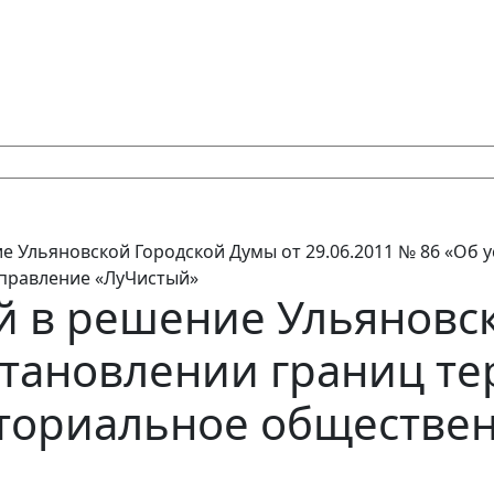
 Ульяновской Городской Думы от 29.06.2011 № 86 «Об 
правление «ЛуЧистый»
 в решение Ульяновск
становлении границ те
иториальное обществе