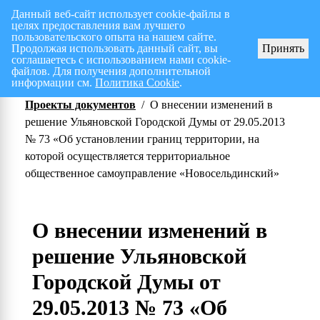
Данный веб-сайт использует cookie-файлы в
целях предоставления вам лучшего
Перспективный план работ на I полугодие 2026 г.
СПИСОК членов Общес
пользовательского опыта на нашем сайте.
Продолжая использовать данный сайт, вы
Принять
соглашаетесь с использованием нами cookie-
файлов. Для получения дополнительной
информации см.
Политика Cookie
.
Проекты документов
/
О внесении изменений в
решение Ульяновской Городской Думы от 29.05.2013
№ 73 «Об установлении границ территории, на
которой осуществляется территориальное
общественное самоуправление «Новосельдинский»
О внесении изменений в
решение Ульяновской
Городской Думы от
29.05.2013 № 73 «Об