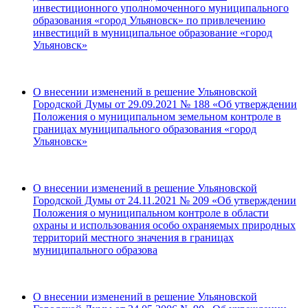
инвестиционного уполномоченного муниципального
образования «город Ульяновск» по привлечению
инвестиций в муниципальное образование «город
Ульяновск»
О внесении изменений в решение Ульяновской
Городской Думы от 29.09.2021 № 188 «Об утверждении
Положения о муниципальном земельном контроле в
границах муниципального образования «город
Ульяновск»
О внесении изменений в решение Ульяновской
Городской Думы от 24.11.2021 № 209 «Об утверждении
Положения о муниципальном контроле в области
охраны и использования особо охраняемых природных
территорий местного значения в границах
муниципального образова
О внесении изменений в решение Ульяновской