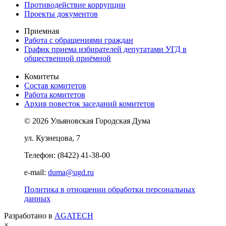
Противодействие коррупции
Проекты документов
Приемная
Работа с обращениями граждан
График приема избирателей депутатами УГД в
общественной приёмной
Комитеты
Состав комитетов
Работа комитетов
Архив повесток заседаний комитетов
© 2026 Ульяновская Городская Дума
ул. Кузнецова, 7
Телефон: (8422) 41-38-00
e-mail:
duma@ugd.ru
Политика в отношении обработки персональных
данных
Разработано в
AGATECH
×