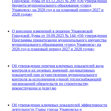
Городской Думы от 03.12.2025 № 209 «Об утверждении
бюджета муниципального образования «город
Ульяновск» на 2026 год и на плановый период 2027 и
2028 годов»
О внесении изменений в решение Ульяновской
Городской Думы от 10.09.2025 № 144 «Об утверждении
Программы приватизации муниципального имущества
муниципального образования «город Ульяновск» на
2026 год и плановый период 2027 и 2028 годов»
Об утверждении перечня ключевых показателей вида
контроля и их целевых значений, индикативных
показателей при осуществлении муниципального
контроля за исполнением единой теплоснабжающей
организацией обязательств по строительству,
реконструкции и (или) мо
Об утверждении ключевых показателей эффективности
деятельности Главы города Ульяновска и