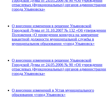
Городской Думы от 24.05.2006 № 90 «Об учреждении
отраслевых (функциональных) органов администрации
города Ульяновска»
О внесении изменения в решение Ульяновской
Городской Думы от 31.10.2007 № 132 «Об утверждении
Положения «О проведении конкурса на замещение
вакантной должности муниципальной службы в
муниципальном образовании «город Ульяновск»
О внесении изменения в решение Ульяновской
Городской Думы от 24.05.2006 № 90 «Об учреждении
отраслевых (функциональных) органов администрации
города Ульяновска»
О внесении изменений в Устав муниципального
образования «город Ульяновск»