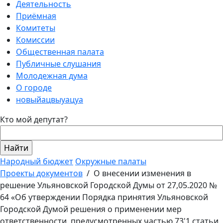
Деятельность
Приёмная
Комитеты
Комиссии
Общественная палата
Публичные слушания
Молодежная дума
О городе
новыйацвыуацуа
Кто мой депутат?
Народный бюджет
Окружные палаты
Проекты документов
/
О внесении изменения в
решение Ульяновской Городской Думы от 27,05.2020 №
64 «Об утверждении Порядка принятия Ульяновской
Городской Думой решения о применении мер
ответственности, предусмотренных частью 73'1 статьи