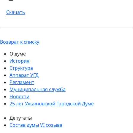
Скачать
Возврат к списку
О думе
История
Структура
Аппарат УГД
Регламент
Муниципальная служба
Новости
25 лет Ульяновской Городской Думе
Депутаты
Состав думы VI созыва