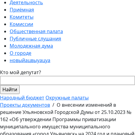
Деятельность
Приёмная
Комитеты
Комиссии
Общественная палата
Публичные слушания
Молодежная дума
О городе
новыйацвыуацуа
Кто мой депутат?
Народный бюджет
Окружные палаты
Проекты документов
/
О внесении изменений в
решение Ульяновской Городской Думы от 25.10.2023 №
162 «Об утверждении Программы приватизации
муниципального имущества муниципального
образования «город Ульяновск» на 2024 год и плановый