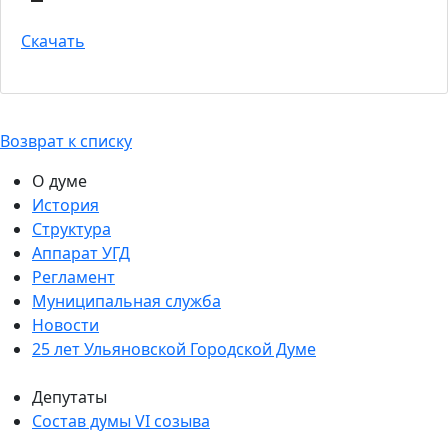
Скачать
Возврат к списку
О думе
История
Структура
Аппарат УГД
Регламент
Муниципальная служба
Новости
25 лет Ульяновской Городской Думе
Депутаты
Состав думы VI созыва