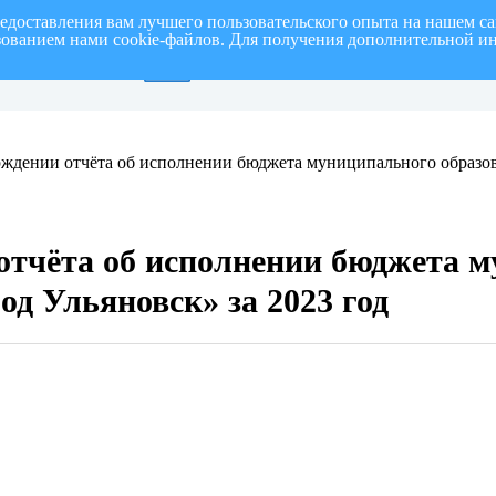
редоставления вам лучшего пользовательского опыта на нашем с
ьзованием нами cookie-файлов. Для получения дополнительной и
от на I полугодие 2026 г.
СПИСОК членов Общественной палаты муниципаль
ждении отчёта об исполнении бюджета муниципального образов
отчёта об исполнении бюджета 
од Ульяновск» за 2023 год