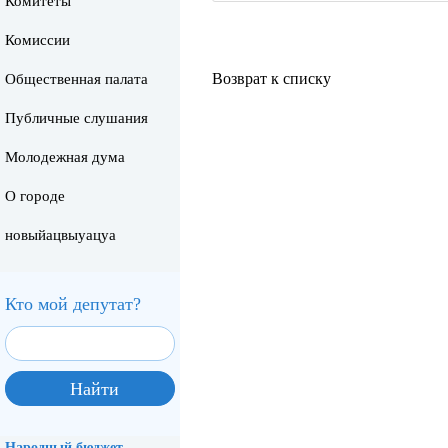
Комитеты
Комиссии
Возврат к списку
Общественная палата
Публичные слушания
Молодежная дума
О городе
новыйацвыуацуа
Кто мой депутат?
Народный бюджет