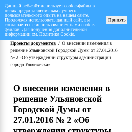
Данный веб-сайт использует cookie-файлы в
целях предоставления вам лучшего
Перспективный план работ на I полугодие 2026 г.
СПИСОК членов Общес
пользовательского опыта на нашем сайте.
Продолжая использовать данный сайт, вы
Принять
соглашаетесь с использованием нами cookie-
файлов. Для получения дополнительной
информации см.
Политика Cookie
.
Проекты документов
/
О внесении изменения в
решение Ульяновской Городской Думы от 27.01.2016
№ 2 «Об утверждении структуры администрации
города Ульяновска»
О внесении изменения в
решение Ульяновской
Городской Думы от
27.01.2016 № 2 «Об
утверждении структуры