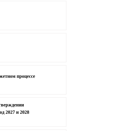
джетном процессе
утверждении
д 2027 и 2028