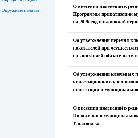
О внесении изменений в реш
Окружные палаты
Программы приватизации му
на 2026 год и плановый пери
Об утверждении перечня клю
показателей при осуществл
организацией обязательств п
Об утверждении ключевых по
инвестиционного уполномоч
инвестиций в муниципальное
О внесении изменений в реш
Положения о муниципальном
Ульяновск»