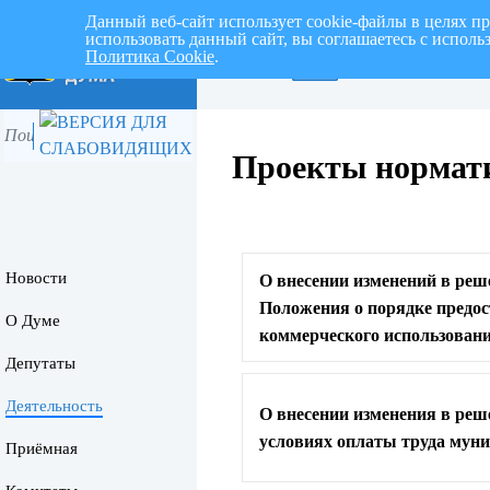
Данный веб-сайт использует cookie-файлы в целях п
использовать данный сайт, вы соглашаетесь с испол
Политика Cookie
.
Перспективный план раб
Проекты нормат
Новости
О внесении изменений в реш
Положения о порядке предо
О Думе
коммерческого использован
Депутаты
Деятельность
О внесении изменения в реш
условиях оплаты труда мун
Приёмная