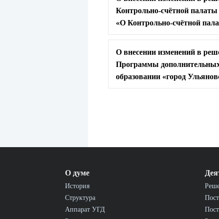
Контрольно-счётной палаты
«О Контрольно-счётной пала
О внесении изменений в реш
Программы дополнительных 
образовании «город Ульянов
О думе
Дея
История
Реш
Структура
Пост
Аппарат УГД
Пост