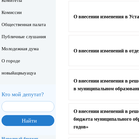
Комитеты
Комиссии
О внесении изменения в Уст
Общественная палата
Публичные слушания
Молодежная дума
О внесении изменений в от
О городе
новыйацвыуацуа
О внесении изменения в реш
в муниципальном образован
Кто мой депутат?
О внесении изменений в реш
бюджета муниципального обр
годов»
Народный бюджет