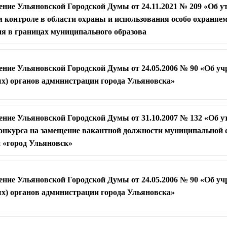
ение Ульяновской Городской Думы от 24.11.2021 № 209 «Об 
 контроле в области охраны и использования особо охраня
ия в границах муниципального образова
ение Ульяновской Городской Думы от 24.05.2006 № 90 «Об у
х) органов администрации города Ульяновска»
ение Ульяновской Городской Думы от 31.10.2007 № 132 «Об 
онкурса на замещение вакантной должности муниципальной
 «город Ульяновск»
ение Ульяновской Городской Думы от 24.05.2006 № 90 «Об у
х) органов администрации города Ульяновска»