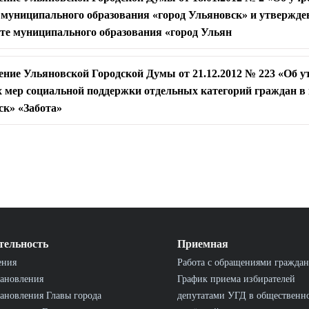
 муниципального образования «город Ульяновск» и утвержд
те муниципального образования «город Ульян
ение Ульяновской Городской Думы от 21.12.2012 № 223 «Об 
мер социальной поддержки отдельных категорий граждан в
ск» «Забота»
тельность
Приемная
ения
Работа с обращениями граждан
ановления
График приема избирателей
ановления Главы города
депутатами УГД в общественн