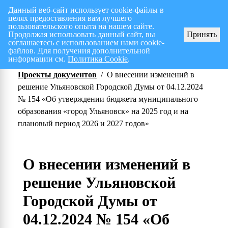
Данный веб-сайт использует cookie-файлы в
целях предоставления вам лучшего
Перспективный план работ на I полугодие 2026 г.
СПИСОК членов Общес
пользовательского опыта на нашем сайте.
Продолжая использовать данный сайт, вы
Принять
соглашаетесь с использованием нами cookie-
файлов. Для получения дополнительной
информации см.
Политика Cookie
.
Проекты документов
/
О внесении изменений в
решение Ульяновской Городской Думы от 04.12.2024
№ 154 «Об утверждении бюджета муниципального
образования «город Ульяновск» на 2025 год и на
плановый период 2026 и 2027 годов»
О внесении изменений в
решение Ульяновской
Городской Думы от
04.12.2024 № 154 «Об