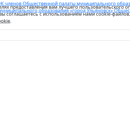
К членов Общественной палаты муниципального образо
целях предоставления вам лучшего пользовательского о
муниципального образования «город Ульяновск»
Общес
 вы соглашаетесь с использованием нами cookie-файлов
okie
.