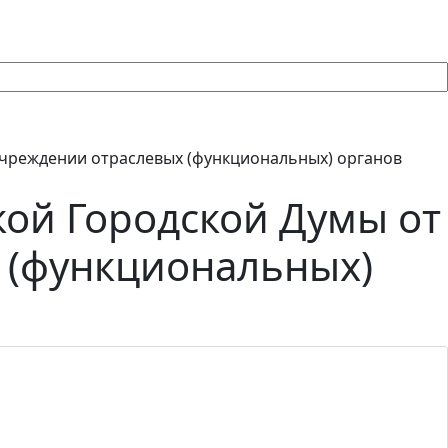
учреждении отраслевых (функциональных) органов
ой Городской Думы от
х (функциональных)