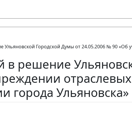
е Ульяновской Городской Думы от 24.05.2006 № 90 «Об 
 в решение Ульяновск
учреждении отраслевы
и города Ульяновска»