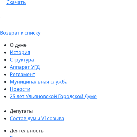
Скачать
Возврат к списку
О думе
История
Структура
Аппарат УГД
Регламент
Муниципальная служба
Новости
25 лет Ульяновской Городской Думе
Депутаты
Состав думы VI созыва
Деятельность