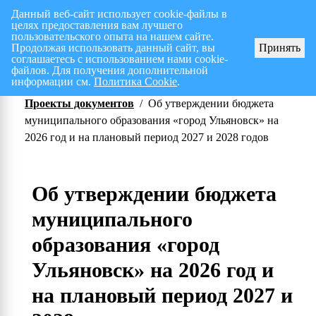
Данный веб-сайт использует cookie-файлы в
целях предоставления вам лучшего
Перспективный план работ на I полугодие 2026 г.
СПИСОК членов Общес
пользовательского опыта на нашем сайте.
Продолжая использовать данный сайт, вы
Принять
соглашаетесь с использованием нами cookie-
файлов. Для получения дополнительной
информации см.
Политика Cookie
.
Проекты документов
/
Об утверждении бюджета
муниципального образования «город Ульяновск» на
2026 год и на плановый период 2027 и 2028 годов
Об утверждении бюджета
муниципального
образования «город
Ульяновск» на 2026 год и
на плановый период 2027 и