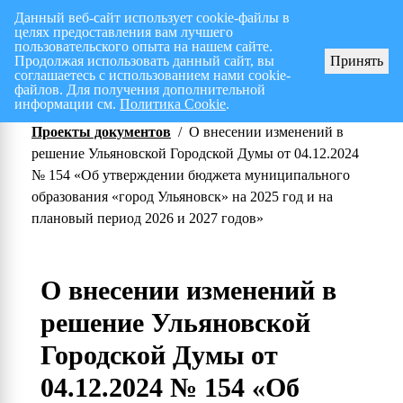
Данный веб-сайт использует cookie-файлы в
целях предоставления вам лучшего
Перспективный план работ на I полугодие 2026 г.
СПИСОК членов Общес
пользовательского опыта на нашем сайте.
Продолжая использовать данный сайт, вы
Принять
соглашаетесь с использованием нами cookie-
файлов. Для получения дополнительной
информации см.
Политика Cookie
.
Проекты документов
/
О внесении изменений в
решение Ульяновской Городской Думы от 04.12.2024
№ 154 «Об утверждении бюджета муниципального
образования «город Ульяновск» на 2025 год и на
плановый период 2026 и 2027 годов»
О внесении изменений в
решение Ульяновской
Городской Думы от
04.12.2024 № 154 «Об