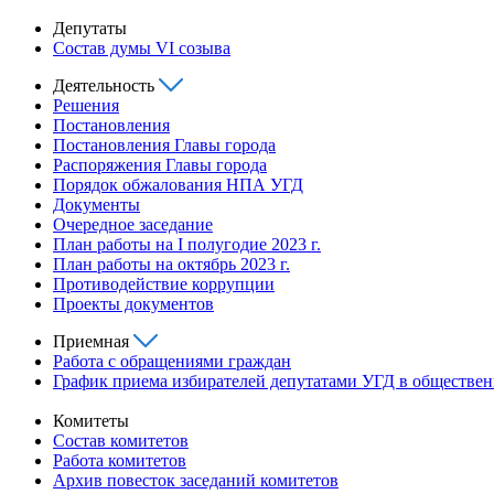
Депутаты
Состав думы VI созыва
Деятельность
Решения
Постановления
Постановления Главы города
Распоряжения Главы города
Порядок обжалования НПА УГД
Документы
Очередное заседание
План работы на I полугодие 2023 г.
План работы на октябрь 2023 г.
Противодействие коррупции
Проекты документов
Приемная
Работа с обращениями граждан
График приема избирателей депутатами УГД в обществе
Комитеты
Состав комитетов
Работа комитетов
Архив повесток заседаний комитетов