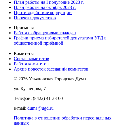
План работы на I полугодие 2023 г.
План работы на октябрь 2023 г.
Противодействие коррупции
Проекты документов
Приемная
Работа с обращениями граждан
График приема избирателей депутатами УГД в
общественной приёмной
Комитеты
Состав комитетов
Работа комитетов
Архив повесток заседаний комитетов
© 2026 Ульяновская Городская Дума
ул. Кузнецова, 7
Телефон: (8422) 41-38-00
e-mail:
duma@ugd.ru
Политика в отношении обработки персональных
данных