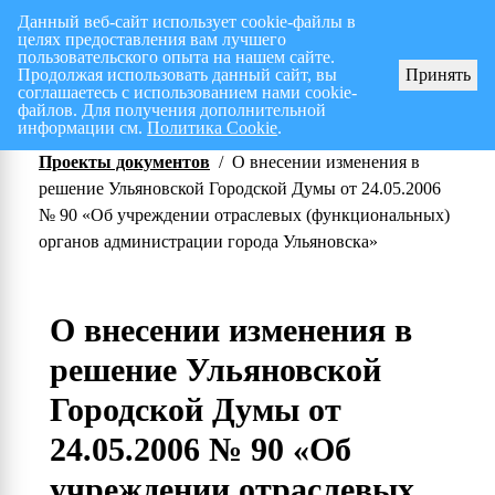
Данный веб-сайт использует cookie-файлы в
целях предоставления вам лучшего
Перспективный план работ на I полугодие 2026 г.
СПИСОК членов Общес
пользовательского опыта на нашем сайте.
Продолжая использовать данный сайт, вы
Принять
соглашаетесь с использованием нами cookie-
файлов. Для получения дополнительной
информации см.
Политика Cookie
.
Проекты документов
/
О внесении изменения в
решение Ульяновской Городской Думы от 24.05.2006
№ 90 «Об учреждении отраслевых (функциональных)
органов администрации города Ульяновска»
О внесении изменения в
решение Ульяновской
Городской Думы от
24.05.2006 № 90 «Об
учреждении отраслевых