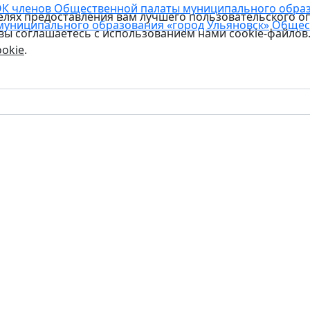
К членов Общественной палаты муниципального образо
целях предоставления вам лучшего пользовательского о
муниципального образования «город Ульяновск»
Общес
 вы соглашаетесь с использованием нами cookie-файлов
okie
.