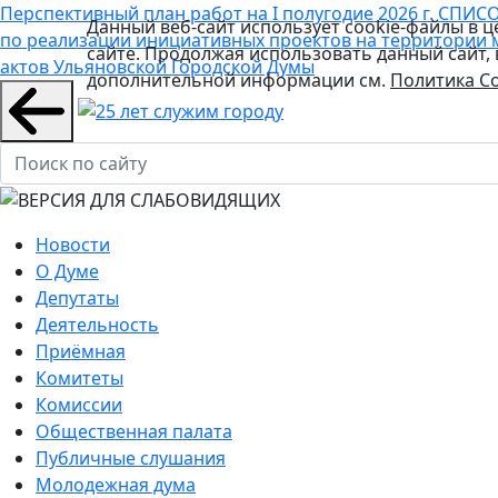
Перспективный план работ на I полугодие 2026 г.
СПИСО
Данный веб-сайт использует cookie-файлы в 
по реализации инициативных проектов на территории 
сайте. Продолжая использовать данный сайт,
актов Ульяновской Городской Думы
дополнительной информации см.
Политика Co
Новости
О Думе
Депутаты
Деятельность
Приёмная
Комитеты
Комиссии
Общественная палата
Публичные слушания
Молодежная дума