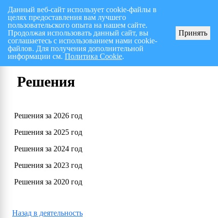
Данный веб-сайт использует cookie-файлы в
целях предоставления вам лучшего
Перспективный план работ на I полугодие 2026 г.
СПИСОК членов Общес
пользовательского опыта на нашем сайте.
Продолжая использовать данный сайт, вы
Принять
соглашаетесь с использованием нами cookie-
файлов. Для получения дополнительной
информации см.
Политика Cookie
.
Решения
Решения за 2026 год
Решения за 2025 год
Решения за 2024 год
Решения за 2023 год
Решения за 2020 год
Назад в деятельность