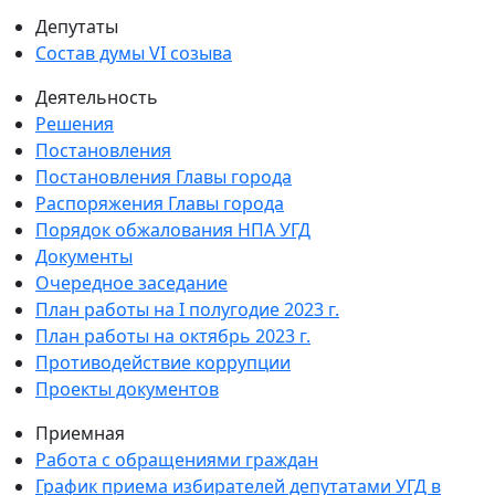
Депутаты
Состав думы VI созыва
Деятельность
Решения
Постановления
Постановления Главы города
Распоряжения Главы города
Порядок обжалования НПА УГД
Документы
Очередное заседание
План работы на I полугодие 2023 г.
План работы на октябрь 2023 г.
Противодействие коррупции
Проекты документов
Приемная
Работа с обращениями граждан
График приема избирателей депутатами УГД в