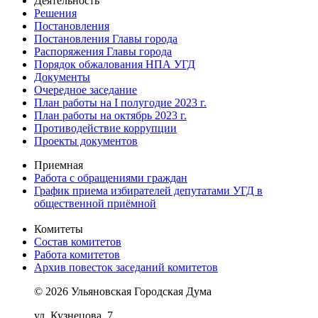
Деятельность
Решения
Постановления
Постановления Главы города
Распоряжения Главы города
Порядок обжалования НПА УГД
Документы
Очередное заседание
План работы на I полугодие 2023 г.
План работы на октябрь 2023 г.
Противодействие коррупции
Проекты документов
Приемная
Работа с обращениями граждан
График приема избирателей депутатами УГД в
общественной приёмной
Комитеты
Состав комитетов
Работа комитетов
Архив повесток заседаний комитетов
© 2026 Ульяновская Городская Дума
ул. Кузнецова, 7