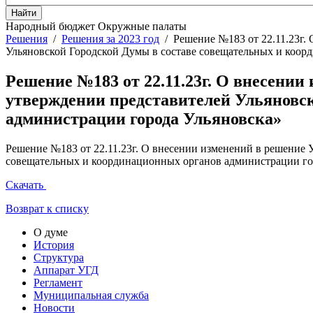
Народный бюджет
Окружные палаты
Решения
/
Решения за 2023 год
/
Решение №183 от 22.11.23г.
Ульяновской Городской Думы в составе совещательных и коор
Решение №183 от 22.11.23г. О внесении
утверждении представителей Ульяновс
администрации города Ульяновска»
Решение №183 от 22.11.23г. О внесении изменений в решение 
совещательных и координационных органов администрации го
Скачать
Возврат к списку
О думе
История
Структура
Аппарат УГД
Регламент
Муниципальная служба
Новости