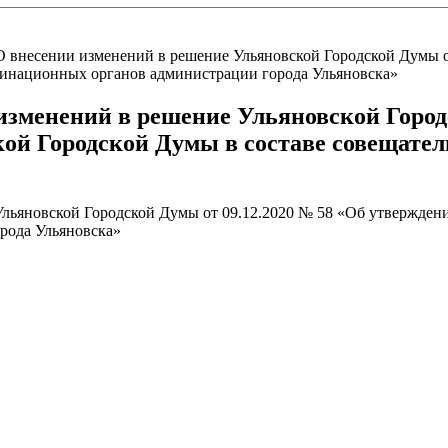
 О внесении изменений в решение Ульяновской Городской Думы 
динационных органов администрации города Ульяновска»
 изменений в решение Ульяновской Город
кой Городской Думы в составе совещате
Ульяновской Городской Думы от 09.12.2020 № 58 «Об утвержден
рода Ульяновска»