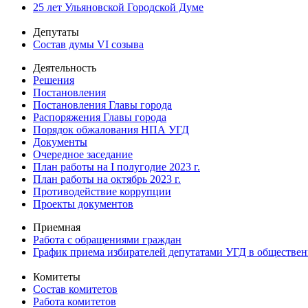
25 лет Ульяновской Городской Думе
Депутаты
Состав думы VI созыва
Деятельность
Решения
Постановления
Постановления Главы города
Распоряжения Главы города
Порядок обжалования НПА УГД
Документы
Очередное заседание
План работы на I полугодие 2023 г.
План работы на октябрь 2023 г.
Противодействие коррупции
Проекты документов
Приемная
Работа с обращениями граждан
График приема избирателей депутатами УГД в обществе
Комитеты
Состав комитетов
Работа комитетов