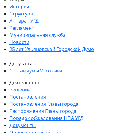
История
Структура
Аппарат УГД
Регламент
Муниципальная служба
Новости
25 лет Ульяновской Городской Думе
Депутаты
Состав думы VI созыва
Деятельность
Решения
Постановления
Постановления Главы города
Распоряжения Главы города
Порядок обжалования НПА УГД
Документы
Очередное заседание