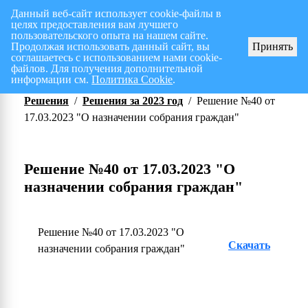
Данный веб-сайт использует cookie-файлы в
целях предоставления вам лучшего
Перспективный план работ на I полугодие 2026 г.
пользовательского опыта на нашем сайте.
Продолжая использовать данный сайт, вы
Принять
соглашаетесь с использованием нами cookie-
файлов. Для получения дополнительной
информации см.
Политика Cookie
.
Решения
/
Решения за 2023 год
/
Решение №40 от
17.03.2023 "О назначении собрания граждан"
Решение №40 от 17.03.2023 "О
назначении собрания граждан"
Решение №40 от 17.03.2023 "О
Скачать
назначении собрания граждан"