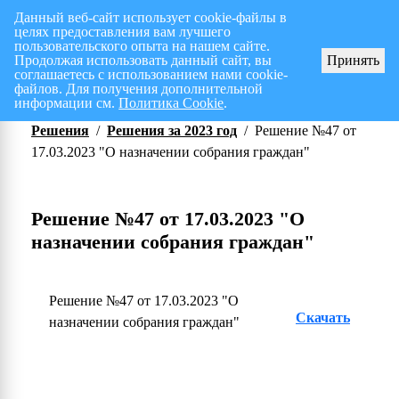
Данный веб-сайт использует cookie-файлы в
целях предоставления вам лучшего
Перспективный план работ на I полугодие 2026 г.
СПИСОК членов Общес
пользовательского опыта на нашем сайте.
Продолжая использовать данный сайт, вы
Принять
соглашаетесь с использованием нами cookie-
файлов. Для получения дополнительной
информации см.
Политика Cookie
.
Решения
/
Решения за 2023 год
/
Решение №47 от
17.03.2023 "О назначении собрания граждан"
Решение №47 от 17.03.2023 "О
назначении собрания граждан"
Решение №47 от 17.03.2023 "О
Скачать
назначении собрания граждан"