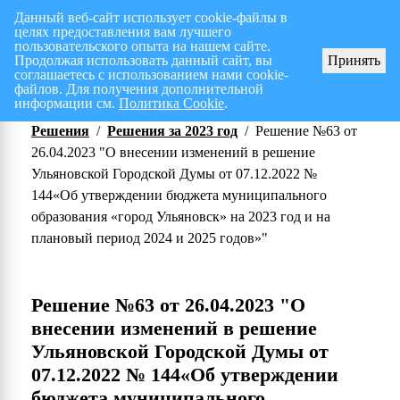
Данный веб-сайт использует cookie-файлы в
целях предоставления вам лучшего
Перспективный план работ на I полугодие 2026 г.
СПИСОК членов Общес
пользовательского опыта на нашем сайте.
Продолжая использовать данный сайт, вы
Принять
соглашаетесь с использованием нами cookie-
файлов. Для получения дополнительной
информации см.
Политика Cookie
.
Решения
/
Решения за 2023 год
/
Решение №63 от
26.04.2023 "О внесении изменений в решение
Ульяновской Городской Думы от 07.12.2022 №
144«Об утверждении бюджета муниципального
образования «город Ульяновск» на 2023 год и на
плановый период 2024 и 2025 годов»"
Решение №63 от 26.04.2023 "О
внесении изменений в решение
Ульяновской Городской Думы от
07.12.2022 № 144«Об утверждении
бюджета муниципального