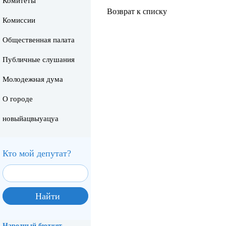
Комитеты
Возврат к списку
Комиссии
Общественная палата
Публичные слушания
Молодежная дума
О городе
новыйацвыуацуа
Кто мой депутат?
Народный бюджет