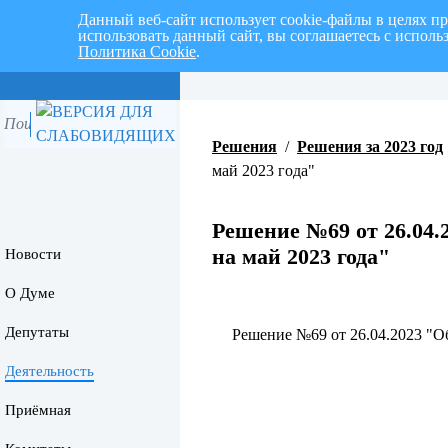
Данный веб-сайт использует cookie-файлы в целях п
использовать данный сайт, вы соглашаетесь с испол
Политика Cookie
.
Перспективный план работ на I 
Решения
/
Решения за 2023 год
май 2023 года"
Решение №69 от 26.04
на май 2023 года"
Новости
О Думе
Депутаты
Решение №69 от 26.04.2023 "О
Деятельность
Приёмная