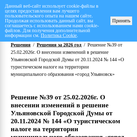
Данный веб-сайт использует cookie-файлы в
целях предоставления вам лучшего
Перспективный план работ на I полугодие 2026 г.
СПИСОК членов Общес
пользовательского опыта на нашем сайте.
Продолжая использовать данный сайт, вы
Принять
соглашаетесь с использованием нами cookie-
файлов. Для получения дополнительной
информации см.
Политика Cookie
.
Решения
/
Решения за 2026 год
/
Решение №39 от
25.02.2026г. О внесении изменений в решение
Ульяновской Городской Думы от 20.11.2024 № 144 «О
туристическом налоге на территории
муниципального образования «город Ульяновск»
Решение №39 от 25.02.2026г. О
внесении изменений в решение
Ульяновской Городской Думы от
20.11.2024 № 144 «О туристическом
налоге на территории
муниципального образования «город