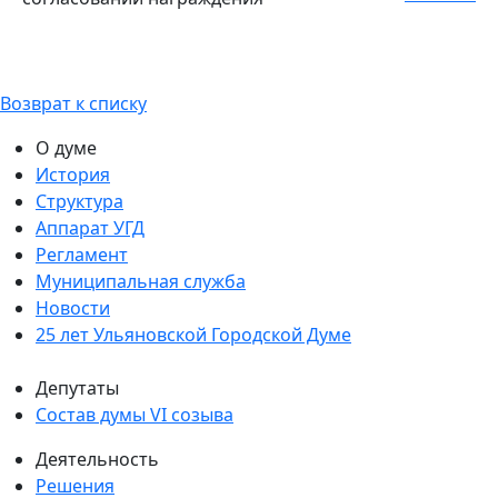
Возврат к списку
О думе
История
Структура
Аппарат УГД
Регламент
Муниципальная служба
Новости
25 лет Ульяновской Городской Думе
Депутаты
Состав думы VI созыва
Деятельность
Решения