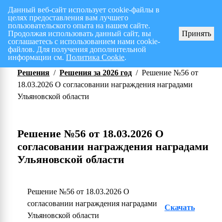
Данный веб-сайт использует cookie-файлы в
целях предоставления вам лучшего
Перспективный план работ на I полугодие 2026 г.
СПИСОК членов Общес
пользовательского опыта на нашем сайте.
Продолжая использовать данный сайт, вы
Принять
соглашаетесь с использованием нами cookie-
файлов. Для получения дополнительной
информации см.
Политика Cookie
.
Решения
/
Решения за 2026 год
/
Решение №56 от
18.03.2026 О согласовании награждения наградами
Ульяновской области
Решение №56 от 18.03.2026 О
согласовании награждения наградами
Ульяновской области
Решение №56 от 18.03.2026 О
согласовании награждения наградами
Скачать
Ульяновской области