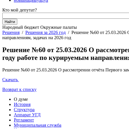
новыйацвыуацуа
Кто мой депутат?
Народный бюджет
Окружные палаты
Решения
/
Решения за 2026 год
/
Решение №60 от 25.03.2026 
направлениям, задачах на 2026 год
Решение №60 от 25.03.2026 О рассмотре
году работе по курируемым направления
Решение №60 от 25.03.2026 О рассмотрении отчёта Первого зам
Скачать
Возврат к списку
О думе
История
Структура
Аппарат УГД
Регламент
Муниципальная служба