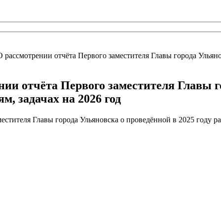
О рассмотрении отчёта Первого заместителя Главы города Ульян
нии отчёта Первого заместителя Главы г
м, задачах на 2026 год
естителя Главы города Ульяновска о проведённой в 2025 году р