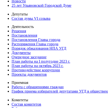
Новости
25 лет Ульяновской Городской Думе
Депутаты
Состав думы VI созыва
Деятельность
Решения
Постановления
Постановления Главы города
Распоряжения Главы города
Порядок обжалования НПА УГД
Документы
Очередное заседание
План работы на I полугодие 2023 г.
План работы на октябрь 2023 г.
Противодействие коррупции
Проекты документов
Приемная
Работа с обращениями граждан
График приема избирателей депутатами УГД в обществе
Комитеты
Состав комитетов