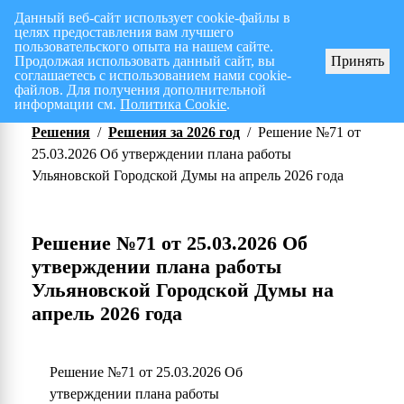
Данный веб-сайт использует cookie-файлы в
целях предоставления вам лучшего
Перспективный план работ на I полугодие 2026 г.
СПИСОК членов Общес
пользовательского опыта на нашем сайте.
Продолжая использовать данный сайт, вы
Принять
соглашаетесь с использованием нами cookie-
файлов. Для получения дополнительной
информации см.
Политика Cookie
.
Решения
/
Решения за 2026 год
/
Решение №71 от
25.03.2026 Об утверждении плана работы
Ульяновской Городской Думы на апрель 2026 года
Решение №71 от 25.03.2026 Об
утверждении плана работы
Ульяновской Городской Думы на
апрель 2026 года
Решение №71 от 25.03.2026 Об
утверждении плана работы