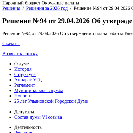
Народный бюджет
Окружные палаты
Решения
/
Решения за 2026 год
/
Решение №94 от 29.04.2026 
Решение №94 от 29.04.2026 Об утвержд
Решение №94 от 29.04.2026 Об утверждении плана работы Уль
Скачать
Возврат к списку
О думе
История
Структура
Аппарат УГД
Регламент
Муниципальная служба
Новости
25 лет Ульяновской Городской Думе
Депутаты
Состав думы VI созыва
Деятельность
Решения