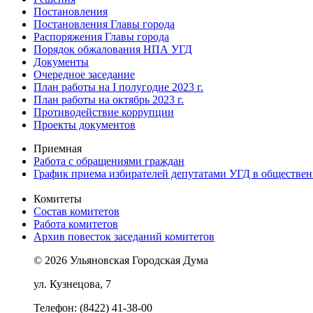
Постановления
Постановления Главы города
Распоряжения Главы города
Порядок обжалования НПА УГД
Документы
Очередное заседание
План работы на I полугодие 2023 г.
План работы на октябрь 2023 г.
Противодействие коррупции
Проекты документов
Приемная
Работа с обращениями граждан
График приема избирателей депутатами УГД в обществе
Комитеты
Состав комитетов
Работа комитетов
Архив повесток заседаний комитетов
© 2026 Ульяновская Городская Дума
ул. Кузнецова, 7
Телефон: (8422) 41-38-00