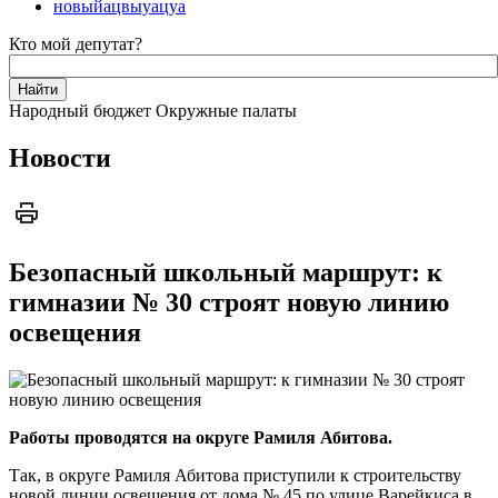
новыйацвыуацуа
Кто мой депутат?
Народный бюджет
Окружные палаты
Новости
Безопасный школьный маршрут: к
гимназии № 30 строят новую линию
освещения
Работы проводятся на округе Рамиля Абитова.
Так, в округе Рамиля Абитова приступили к строительству
новой линии освещения от дома № 45 по улице Варейкиса в