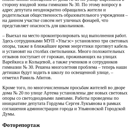
сторону входной зоны гимназии № 30. По этому вопросу в
адрес депутата неоднократно обращались жители и
родительская общественность образовательного учреждения –
на данном участке совсем нет уличных фонарей, что
представляет опасность для школьников.
– Выехал на место проконтролировать ход выполнения работ.
Здесь сотрудниками МУП «Ульгэс» установлено три световых
опоры, также в ближайшее время энергетики протянут кабель
и установят на столбах светильники. Много положительных
отзывов поступает от горожан, проживающих на улицах
Варейкиса и Кольцевой, а также учеников и сотрудников
гимназии № 30. Решена многолетняя проблема – теперь наши
детишки будут ходить в школу по освещенной улице, –
отметил Рамиль Абитов.
Кроме того, по многочисленным просьбам жителей во дворе
дома № 20 по улице Артема установлены две новых световых
опоры со светодиодными лампами. Работы проведены по
инициативе депутата Гордумы Сергея Лукъянова в рамках
соглашения администрации города и Ульяновской Городской
Думы.
Фоторепортаж