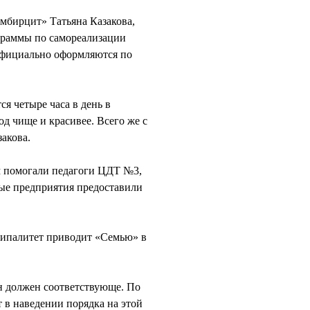
мбирцит» Татьяна Казакова,
ограммы по самореализации
 официально оформляются по
я четыре часа в день в
од чище и красивее. Всего же с
акова.
м помогали педагоги ЦДТ №3,
ые предприятия предоставили
ципалитет приводит «Семью» в
он должен соответствующе. По
 в наведении порядка на этой