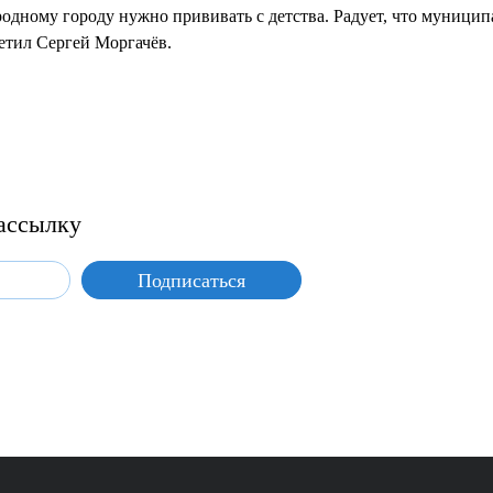
родному городу нужно прививать с детства. Радует, что муници
етил Сергей Моргачёв.
ассылку